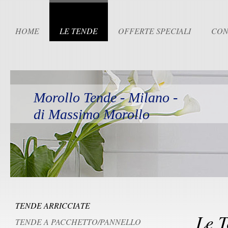
HOME
LE TENDE
OFFERTE SPECIALI
CON
Morollo Tende - Milano -
di Massimo Morollo
TENDE ARRICCIATE
Le T
TENDE A PACCHETTO/PANNELLO