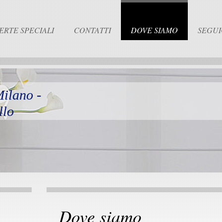
ERTE SPECIALI
CONTATTI
DOVE SIAMO
SEGUI
Milano -
llo
Dove siamo