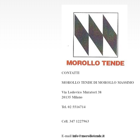
CONTATTI
MOROLLO TENDE DI MOROLLO MASSIMO
Via Lodovico Muratori 38
20135 Milano
Tel. 02 5516714
Cell. 347 1227963
E-mail
info@morollotende.it