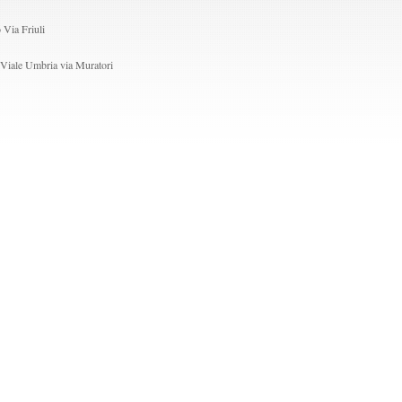
 Via Friuli
n Viale Umbria via Muratori