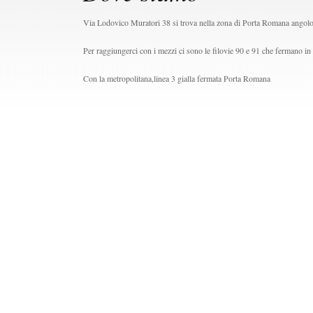
Via Lodovico Muratori 38 si trova nella zona di Porta Romana angolo
Per raggiungerci con i mezzi ci sono le filovie 90 e 91 che fermano i
Con la metropolitana,linea 3 gialla fermata Porta Romana