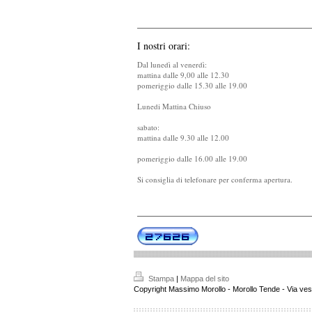
I nostri orari:
Dal lunedì al venerdì:
mattina dalle 9,00 alle 12.30
pomeriggio dalle 15.30 alle 19.00
Lunedi Mattina Chiuso
sabato:
mattina dalle 9.30 alle 12.00
pomeriggio dalle 16.00 alle 19.00
Si consiglia di telefonare per conferma apertura.
Stampa
|
Mappa del sito
Copyright Massimo Morollo - Morollo Tende - Via vesp