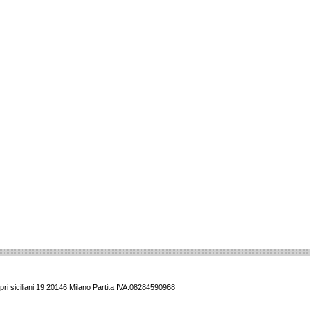
ri siciliani 19 20146 Milano Partita IVA:08284590968